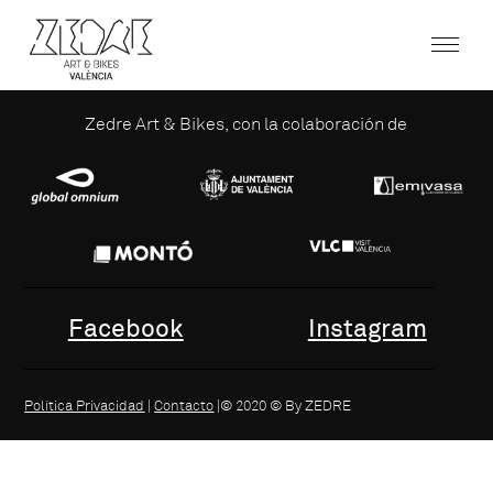
Zedre Art & Bikes, con la colaboración de
Facebook
Instagram
Política Privacidad
|
Contacto
|© 2020 © By ZEDRE